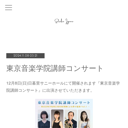
2024.11.08 03:21
東京音楽学院講師コンサート
12月8日(日)日暮里サニーホールにて開催されます『東京音楽学
院講師コンサート』に出演させていただきます。