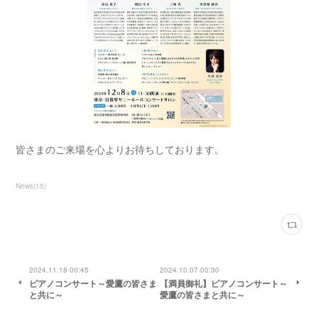
皆さまのご来場を心よりお待ちしております。
News
(
15
)
2024.11.18 00:45
2024.10.07 00:30
ピアノコンサート～愛鷹の皆さま
【満員御礼】ピアノコンサート～
と共に～
愛鷹の皆さまと共に～