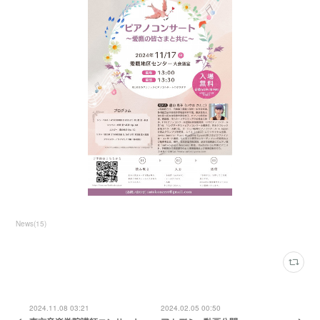
News
(
15
)
2024.11.08 03:21
2024.02.05 00:50