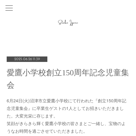
2025.06.26 11:39
愛鷹小学校創立150周年記念児童集
会
6月24日(火)沼津市立愛鷹小学校にて行われた『創立150周年記
念児童集会』に卒業生ゲストの1人としてお招きいただきまし
た。大変光栄に存じます。
笑顔がきらきら輝く愛鷹小学校の皆さまとご一緒し、宝物のよ
うなお時間を過ごさせていただきました。