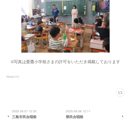
©写真は愛鷹小学校さまの許可をいただき掲載しております
News
(
15
)
2025.09.07 12:33
2025.06.08 12:11
三島市民合唱祭
県民合唱祭