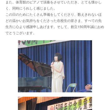
また、体育館のピアノで演奏をさせていただき、とても懐かし
く、同時にうれしく感じました。
この日のためにたくさん準備をしてくださり、数えきれないほ
どの温かいお気持ちをくださった在校生の皆さま、すべての先
生方に心より感謝申しあげます。そして、創立150周年誠におめ
でとうございます。